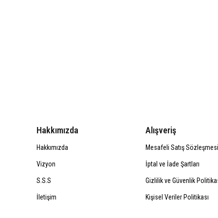
Hakkımızda
Alışveriş
Hakkımızda
Mesafeli Satış Sözleşmes
Vizyon
İptal ve İade Şartları
S.S.S
Gizlilik ve Güvenlik Politika
İletişim
Kişisel Veriler Politikası