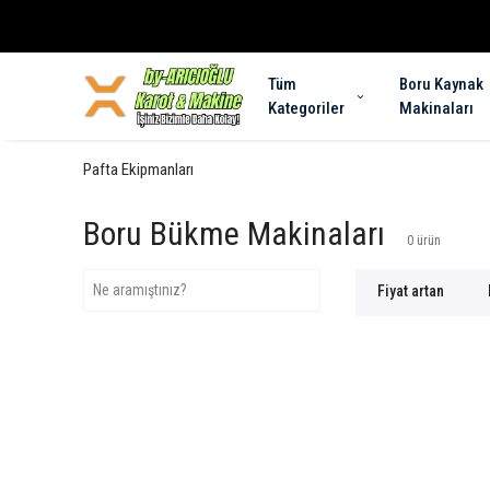
Tüm
Boru Kaynak
Kategoriler
Makinaları
Pafta Ekipmanları
Boru Bükme Makinaları
0
ürün
Fiyat artan