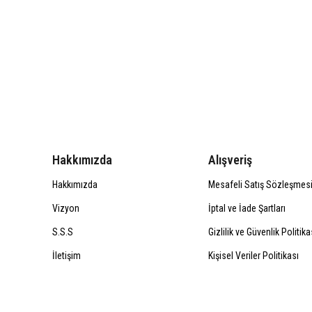
Hakkımızda
Alışveriş
Hakkımızda
Mesafeli Satış Sözleşmes
Vizyon
İptal ve İade Şartları
S.S.S
Gizlilik ve Güvenlik Politika
İletişim
Kişisel Veriler Politikası