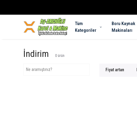
Tüm
Boru Kaynak
Kategoriler
Makinaları
İndirim
0
ürün
Fiyat artan