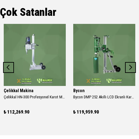
Çok Satanlar
Çelikkal Makina
Bycon
Çelikkal HN-300 Profesyonel Karot Makinası
Bycon DMP 252 Akıllı LCD Ekranlı Karot Seti - Açılı Sehpalı (2600W Profesyonel)
₺ 112,269.90
₺ 119,959.90