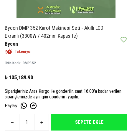
Bycon DMP 352 Karot Makinesi Seti - Akıllı LCD
Ekranlı (3300W / 402mm Kapasite)
Bycon
Tükeniyor
Ürün Kodu
:
DMP352
₺ 135,189.90
Siparişleriniz Aras Kargo ile gönderilir, saat 16.00'a kadar verilen
siparişlerinizde aynı gün gönderim yapılır.
Paylaş
:
SEPETE EKLE