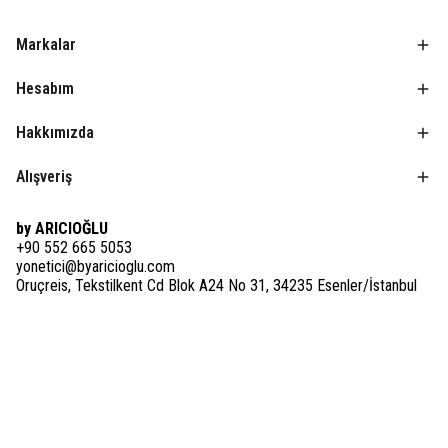
Markalar
Hesabım
Hakkımızda
Alışveriş
by ARICIOĞLU
+90 552 665 5053
yonetici@byaricioglu.com
Oruçreis, Tekstilkent Cd Blok A24 No 31, 34235 Esenler/İstanbul