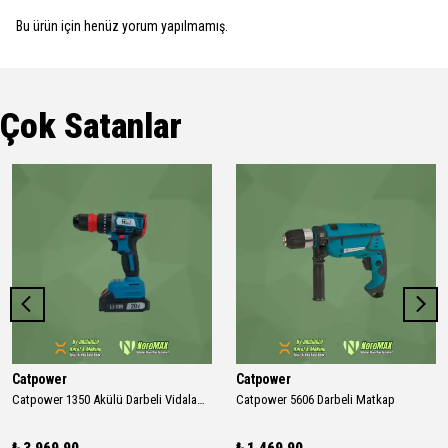
Bu ürün için henüz yorum yapılmamış.
Çok Satanlar
Catpower
Catpower
Catpower 1350 Akülü Darbeli Vidalama Çıkartılabilir Mandren 20V 2A Akü
Catpower 5606 Darbeli Matkap