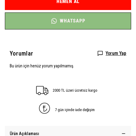
HEMEN AL
WHATSAPP
Yorumlar
Yorum Yap
Bu ürün için henüz yorum yapılmamış.
2000 TL üzeri ücretsiz kargo
7 gün içinde iade değişim
Ürün Açıklaması