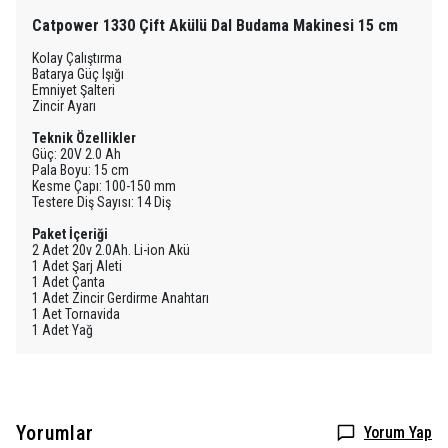
Catpower 1330 Çift Akülü Dal Budama Makinesi 15 cm
Kolay Çalıştırma
Batarya Güç Işığı
Emniyet Şalteri
Zincir Ayarı
Teknik Özellikler
Güç: 20V 2.0 Ah
Pala Boyu: 15 cm
Kesme Çapı: 100-150 mm
Testere Diş Sayısı: 14 Diş
Paket İçeriği
2 Adet 20v 2.0Ah. Li-ion Akü
1 Adet Şarj Aleti
1 Adet Çanta
1 Adet Zincir Gerdirme Anahtarı
1 Aet Tornavida
1 Adet Yağ
Yorumlar
Yorum Yap