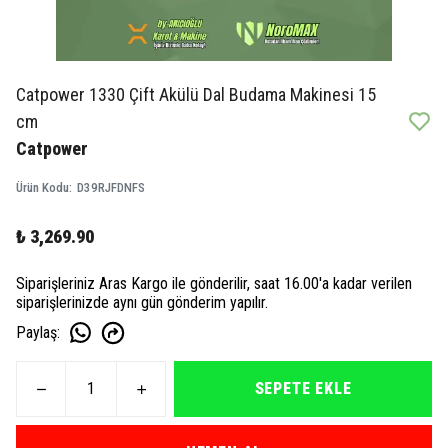
Catpower 1330 Çift Akülü Dal Budama Makinesi 15
cm
Catpower
Ürün Kodu
:
D39RJFDNFS
₺ 3,269.90
Siparişleriniz Aras Kargo ile gönderilir, saat 16.00'a kadar verilen
siparişlerinizde aynı gün gönderim yapılır.
Paylaş
:
SEPETE EKLE