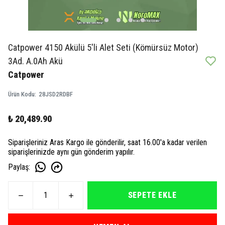
Catpower 4150 Akülü 5'li Alet Seti (Kömürsüz Motor)
3Ad. A.0Ah Akü
Catpower
Ürün Kodu
:
28JSD2RDBF
₺ 20,489.90
Siparişleriniz Aras Kargo ile gönderilir, saat 16.00'a kadar verilen
siparişlerinizde aynı gün gönderim yapılır.
Paylaş
:
SEPETE EKLE