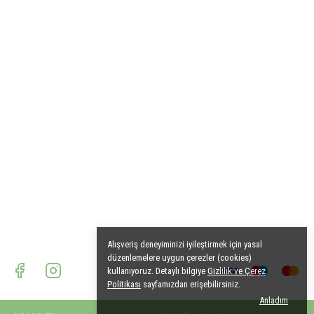
Alışveriş deneyiminizi iyileştirmek için yasal
düzenlemelere uygun çerezler (cookies)
kullanıyoruz. Detaylı bilgiye
Gizlilik ve Çerez
Politikası
sayfamızdan erişebilirsiniz.
Anladım