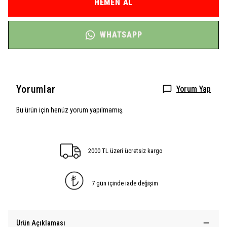
HEMEN AL
WHATSAPP
Yorumlar
Yorum Yap
Bu ürün için henüz yorum yapılmamış.
2000 TL üzeri ücretsiz kargo
7 gün içinde iade değişim
Ürün Açıklaması