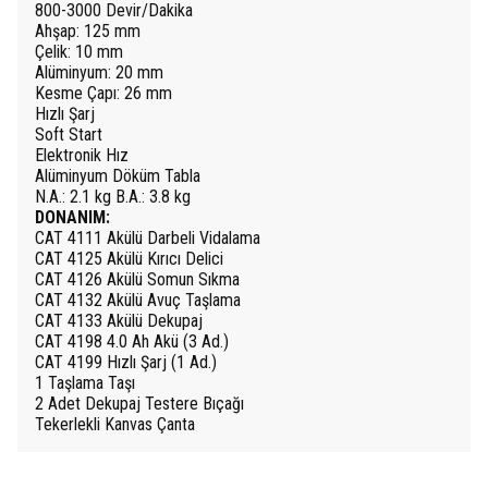
800-3000 Devir/Dakika
Ahşap: 125 mm
Çelik: 10 mm
Alüminyum: 20 mm
Kesme Çapı: 26 mm
Hızlı Şarj
Soft Start
Elektronik Hız
Alüminyum Döküm Tabla
N.A.: 2.1 kg B.A.: 3.8 kg
DONANIM:
CAT 4111 Akülü Darbeli Vidalama
CAT 4125 Akülü Kırıcı Delici
CAT 4126 Akülü Somun Sıkma
CAT 4132 Akülü Avuç Taşlama
CAT 4133 Akülü Dekupaj
CAT 4198 4.0 Ah Akü (3 Ad.)
CAT 4199 Hızlı Şarj (1 Ad.)
1 Taşlama Taşı
2 Adet Dekupaj Testere Bıçağı
Tekerlekli Kanvas Çanta