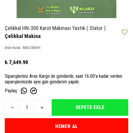
Çelikkal HN-300 Karot Makinası Yastık ( Stator )
Çelikkal Makina
Ürün Kodu
:
MD328UFH
₺ 7,649.90
Siparişleriniz Aras Kargo ile gönderilir, saat 16.00'a kadar verilen
siparişlerinizde aynı gün gönderim yapılır.
Paylaş
:
SEPETE EKLE
HEMEN AL