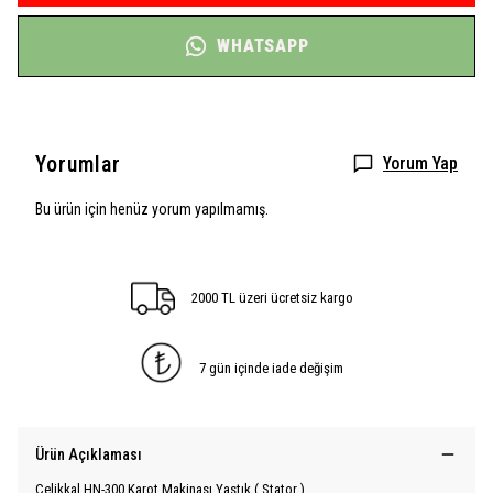
WHATSAPP
Yorumlar
Yorum Yap
Bu ürün için henüz yorum yapılmamış.
2000 TL üzeri ücretsiz kargo
7 gün içinde iade değişim
Ürün Açıklaması
Çelikkal HN-300 Karot Makinası Yastık ( Stator )