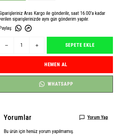
Siparişleriniz Aras Kargo ile gönderilir, saat 16.00'a kadar
verilen siparişlerinizde aynı gün gönderim yapılır.
Paylaş
:
SEPETE EKLE
HEMEN AL
WHATSAPP
Yorumlar
Yorum Yap
Bu ürün için henüz yorum yapılmamış.