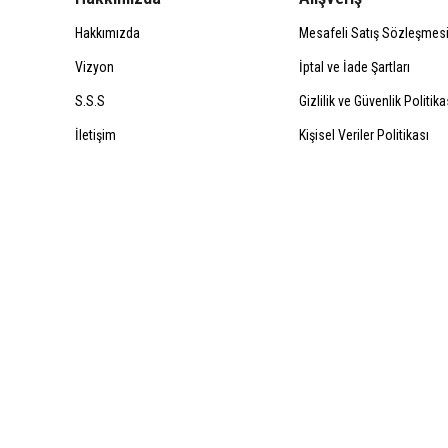
Hakkımızda
Mesafeli Satış Sözleşmes
Vizyon
İptal ve İade Şartları
S.S.S
Gizlilik ve Güvenlik Politika
İletişim
Kişisel Veriler Politikası