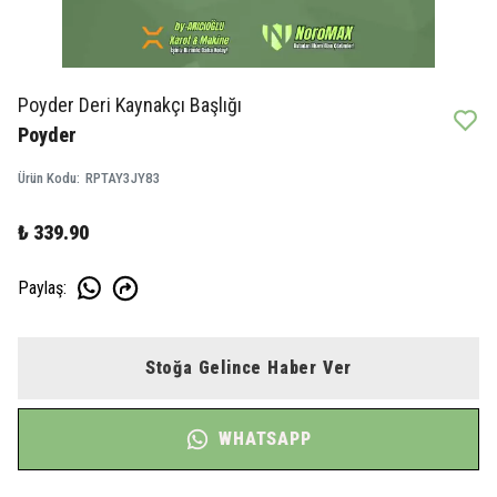
Poyder Deri Kaynakçı Başlığı
Poyder
Ürün Kodu
:
RPTAY3JY83
₺ 339.90
Paylaş
:
Stoğa Gelince Haber Ver
WHATSAPP