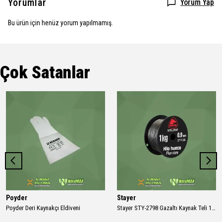
Yorumlar
Yorum Yap
Bu ürün için henüz yorum yapılmamış.
Çok Satanlar
Poyder
Stayer
Poyder Deri Kaynakçı Eldiveni
Stayer STY-2798 Gazaltı Kaynak Teli 1 Kg 0.9 Mm