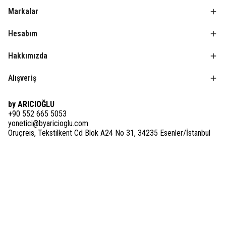
Markalar
Hesabım
Hakkımızda
Alışveriş
by ARICIOĞLU
+90 552 665 5053
yonetici@byaricioglu.com
Oruçreis, Tekstilkent Cd Blok A24 No 31, 34235 Esenler/İstanbul