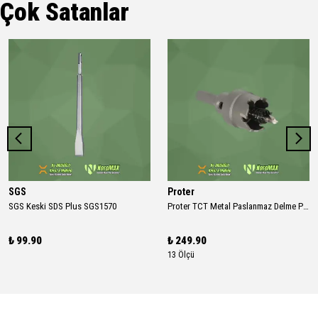
Çok Satanlar
SGS
Proter
SGS Keski SDS Plus SGS1570
Proter TCT Metal Paslanmaz Delme Panç
₺ 99.90
₺ 249.90
13 Ölçü