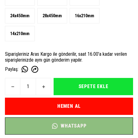
24x450mm
28x450mm
16x210mm
14x210mm
Siparişleriniz Aras Kargo ile gönderilir, saat 16.00'a kadar verilen
siparişlerinizde aynı gün gönderim yapılır.
Paylaş
:
SEPETE EKLE
HEMEN AL
WHATSAPP