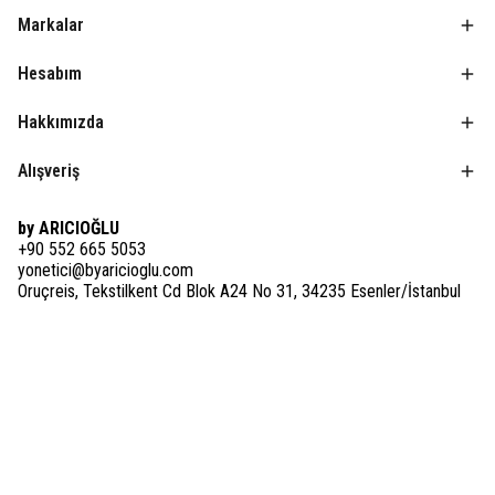
Markalar
Hesabım
Hakkımızda
Alışveriş
by ARICIOĞLU
+90 552 665 5053
yonetici@byaricioglu.com
Oruçreis, Tekstilkent Cd Blok A24 No 31, 34235 Esenler/İstanbul