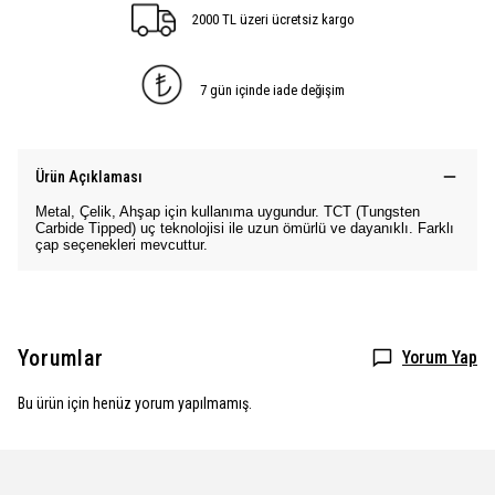
2000 TL üzeri ücretsiz kargo
7 gün içinde iade değişim
Ürün Açıklaması
Metal, Çelik, Ahşap için kullanıma uygundur. TCT (Tungsten
Carbide Tipped) uç teknolojisi ile uzun ömürlü ve dayanıklı. Farklı
çap seçenekleri mevcuttur.
Yorumlar
Yorum Yap
Bu ürün için henüz yorum yapılmamış.