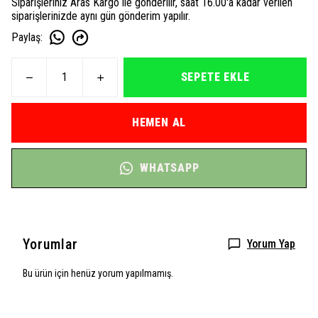
Siparişleriniz Aras Kargo ile gönderilir, saat 16.00'a kadar verilen
siparişlerinizde aynı gün gönderim yapılır.
Paylaş
:
SEPETE EKLE
HEMEN AL
WHATSAPP
Yorumlar
Yorum Yap
Bu ürün için henüz yorum yapılmamış.