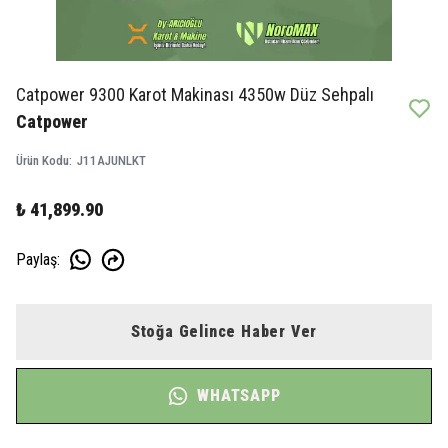
Catpower 9300 Karot Makinası 4350w Düz Sehpalı
Catpower
Ürün Kodu
:
J11AJUNLKT
₺ 41,899.90
Paylaş
:
Stoğa Gelince Haber Ver
WHATSAPP