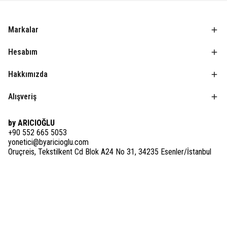
Markalar
Hesabım
Hakkımızda
Alışveriş
by ARICIOĞLU
+90 552 665 5053
yonetici@byaricioglu.com
Oruçreis, Tekstilkent Cd Blok A24 No 31, 34235 Esenler/İstanbul