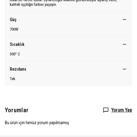
kaliteli işçiliğin farkını yaşayın.
Güç
700W
Sıcaklık
300° C
Rezidans
Tek
Yorumlar
Yorum Yap
Bu ürün için henüz yorum yapılmamış.