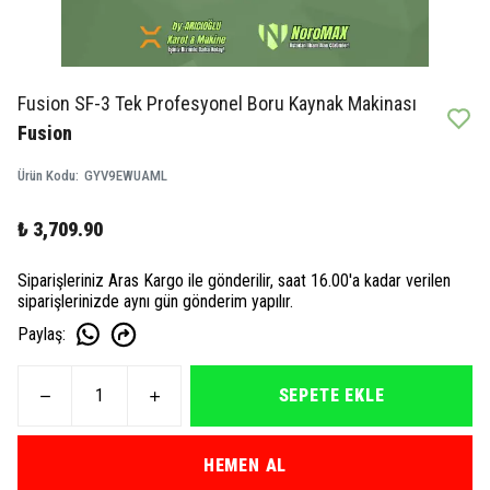
Fusion SF-3 Tek Profesyonel Boru Kaynak Makinası
Fusion
Ürün Kodu
:
GYV9EWUAML
₺ 3,709.90
Siparişleriniz Aras Kargo ile gönderilir, saat 16.00'a kadar verilen
siparişlerinizde aynı gün gönderim yapılır.
Paylaş
:
SEPETE EKLE
HEMEN AL