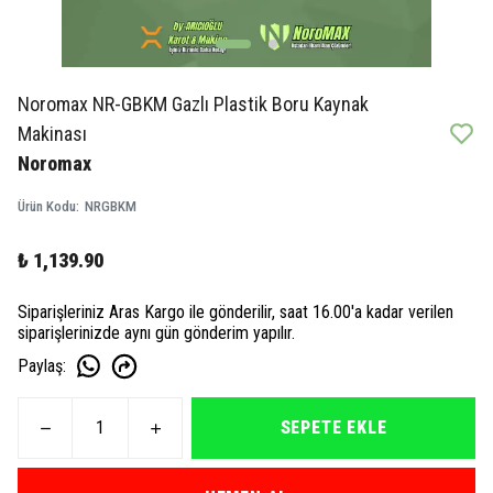
Noromax NR-GBKM Gazlı Plastik Boru Kaynak
Makinası
Noromax
Ürün Kodu
:
NRGBKM
₺ 1,139.90
Siparişleriniz Aras Kargo ile gönderilir, saat 16.00'a kadar verilen
siparişlerinizde aynı gün gönderim yapılır.
Paylaş
:
SEPETE EKLE