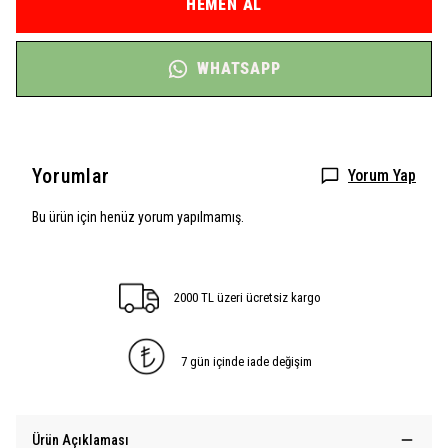
HEMEN AL
WHATSAPP
Yorumlar
Yorum Yap
Bu ürün için henüz yorum yapılmamış.
2000 TL üzeri ücretsiz kargo
7 gün içinde iade değişim
Ürün Açıklaması