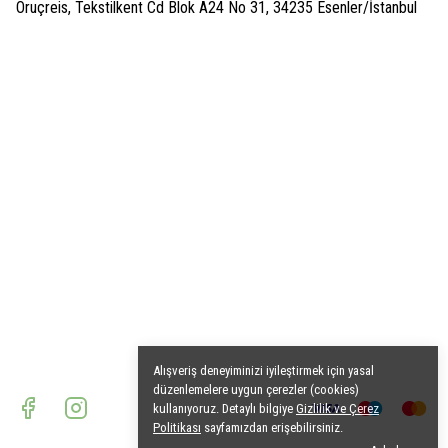
Oruçreis, Tekstilkent Cd Blok A24 No 31, 34235 Esenler/İstanbul
Alışveriş deneyiminizi iyileştirmek için yasal
düzenlemelere uygun çerezler (cookies)
kullanıyoruz. Detaylı bilgiye
Gizlilik ve Çerez
Politikası
sayfamızdan erişebilirsiniz.