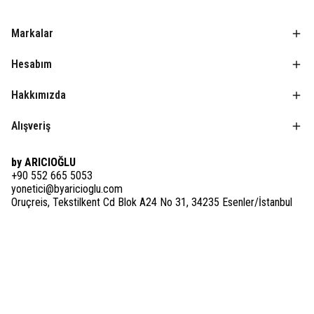
Markalar
Hesabım
Hakkımızda
Alışveriş
by ARICIOĞLU
+90 552 665 5053
yonetici@byaricioglu.com
Oruçreis, Tekstilkent Cd Blok A24 No 31, 34235 Esenler/İstanbul