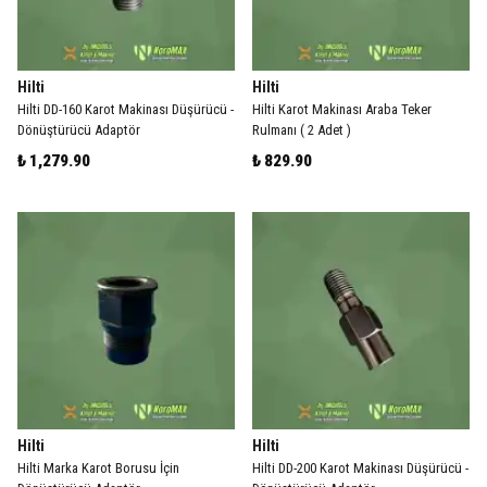
Hilti
Hilti
Hilti DD-160 Karot Makinası Düşürücü -
Hilti Karot Makinası Araba Teker
Dönüştürücü Adaptör
Rulmanı ( 2 Adet )
₺ 1,279.90
₺ 829.90
Hilti
Hilti
Hilti Marka Karot Borusu İçin
Hilti DD-200 Karot Makinası Düşürücü -