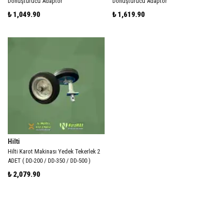
Dönüştürücü Adaptör
Dönüştürücü Adaptör
₺ 1,049.90
₺ 1,619.90
Hilti
Hilti Karot Makinası Yedek Tekerlek 2
ADET ( DD-200 / DD-350 / DD-500 )
₺ 2,079.90