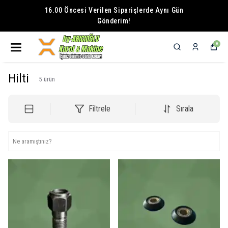
16.00 Öncesi Verilen Siparişlerde Aynı Gün
Gönderim!
0
Hilti
5
ürün
Filtrele
Sırala