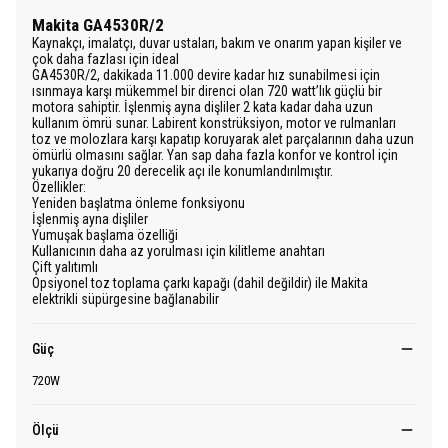
Makita GA4530R/2
Kaynakçı, imalatçı, duvar ustaları, bakım ve onarım yapan kişiler ve
çok daha fazlası için ideal
GA4530R/2, dakikada 11.000 devire kadar hız sunabilmesi için
ısınmaya karşı mükemmel bir direnci olan 720 watt’lık güçlü bir
motora sahiptir. İşlenmiş ayna dişliler 2 kata kadar daha uzun
kullanım ömrü sunar. Labirent konstrüksiyon, motor ve rulmanları
toz ve molozlara karşı kapatıp koruyarak alet parçalarının daha uzun
ömürlü olmasını sağlar. Yan sap daha fazla konfor ve kontrol için
yukarıya doğru 20 derecelik açı ile konumlandırılmıştır.
Özellikler:
Yeniden başlatma önleme fonksiyonu
İşlenmiş ayna dişliler
Yumuşak başlama özelliği
Kullanıcının daha az yorulması için kilitleme anahtarı
Çift yalıtımlı
Opsiyonel toz toplama çarkı kapağı (dahil değildir) ile Makita
elektrikli süpürgesine bağlanabilir
Güç
720W
Ölçü