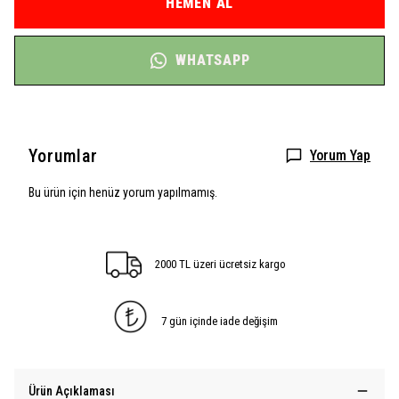
HEMEN AL
WHATSAPP
Yorumlar
Yorum Yap
Bu ürün için henüz yorum yapılmamış.
2000 TL üzeri ücretsiz kargo
7 gün içinde iade değişim
Ürün Açıklaması