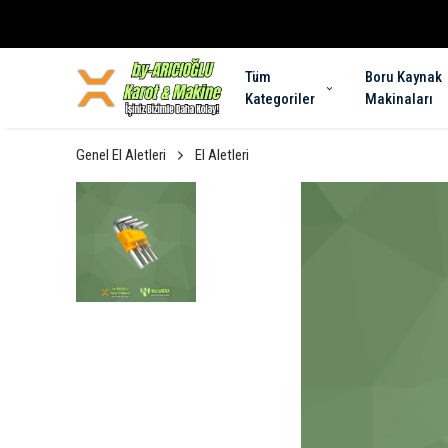
Tüm
Boru Kaynak
Kategoriler
Makinaları
Genel El Aletleri
El Aletleri