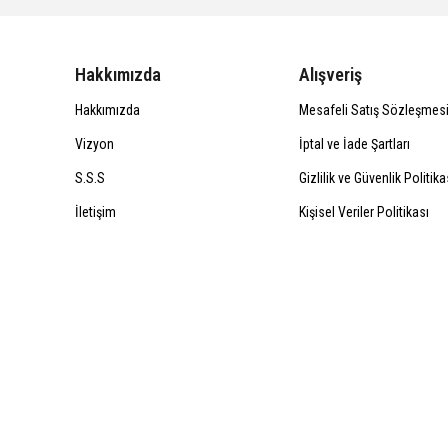
Hakkımızda
Alışveriş
Hakkımızda
Mesafeli Satış Sözleşmes
Vizyon
İptal ve İade Şartları
S.S.S
Gizlilik ve Güvenlik Politika
İletişim
Kişisel Veriler Politikası