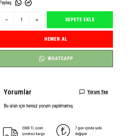
Paylaş
:
SEPETE EKLE
HEMEN AL
WHATSAPP
Yorumlar
Yorum Yap
Bu ürün için henüz yorum yapılmamış.
2000 TL üzeri
7 gün içinde iade
ücretsiz kargo
değişim