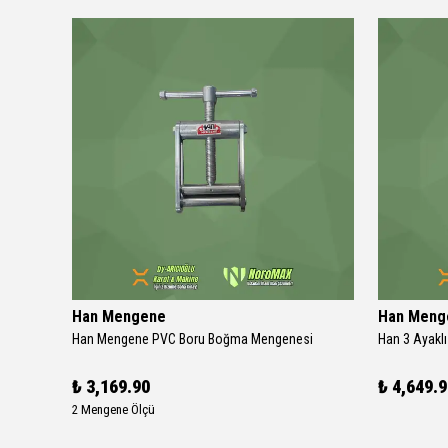
Han Mengene
Han Meng
 Pense
Han Mengene PVC Boru Boğma Mengenesi
₺ 3,169.90
₺ 4,649.
2 Mengene Ölçü