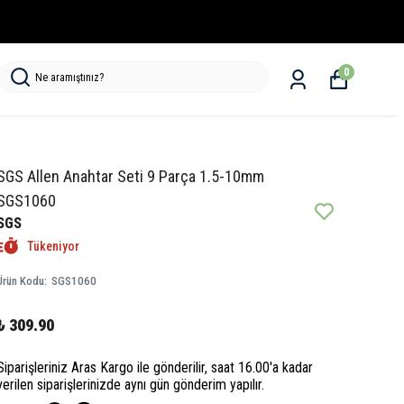
0
SGS Allen Anahtar Seti 9 Parça 1.5-10mm
SGS1060
SGS
Tükeniyor
Ürün Kodu
:
SGS1060
₺ 309.90
Siparişleriniz Aras Kargo ile gönderilir, saat 16.00'a kadar
verilen siparişlerinizde aynı gün gönderim yapılır.