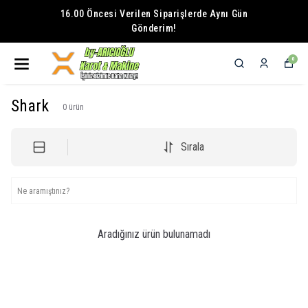
16.00 Öncesi Verilen Siparişlerde Aynı Gün
Gönderim!
0
Shark
0
ürün
Sırala
Aradığınız ürün bulunamadı