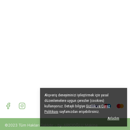
Alışveriş deneyiminizi iyileştirmek için yasal
düzenlemelere uygun çerezler (cookies)
kullanıyoruz. Detaylı bilgiye
Gizlilik ve Çerez
Politikası
sayfamızdan erişebilirsiniz.
Anladım
©2023 Tüm Hakları Saklıdır - by-ARICIOĞLU Makine