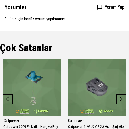
Yorumlar
Yorum Yap
Bu ürün için henüz yorum yapılmamış.
Çok Satanlar
Catpower
Catpower
Catpower 3009 Elektrikli Harç ve Boya Mikseri 1200W CAT3009
Catpower 4199 22V 2.2A Hızlı Şarj Aleti