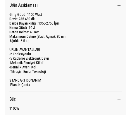
Ürün Açıklaması
Giriş Gücü: 1100 Watt
Devir: 235-480 dk
Darbe Dayanıklılığı: 1350-2750 İpm
Kırma Gücü: 10 J
Beton Delme: 40 mm
Maksimum Delme (Buat Açma): 80 mm
Ağırlık: 6.5 kg
ÜRÜN AVANTAJLARI
-2 Fonksiyonlu
-5 Kademe Elektronik Devir
-Mekanik Emniyet Kilidi
-Derinlik Ayarlı Kol
-Titreşim Emici Teknoloji
STANDART DONANIM
-Plastik Çanta
Güç
1100W