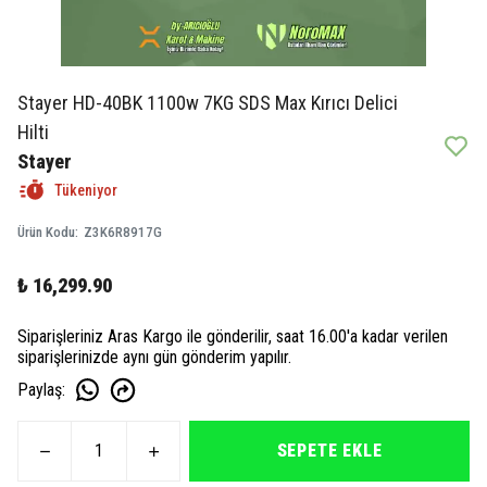
Stayer HD-40BK 1100w 7KG SDS Max Kırıcı Delici
Hilti
Stayer
Tükeniyor
Ürün Kodu
:
Z3K6R8917G
₺ 16,299.90
Siparişleriniz Aras Kargo ile gönderilir, saat 16.00'a kadar verilen
siparişlerinizde aynı gün gönderim yapılır.
Paylaş
:
SEPETE EKLE