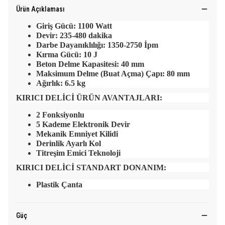
Ürün Açıklaması
Giriş Gücü: 1100 Watt
Devir: 235-480 dakika
Darbe Dayanıklılığı: 1350-2750 İpm
Kırma Gücü: 10 J
Beton Delme Kapasitesi: 40 mm
Maksimum Delme (Buat Açma) Çapı: 80 mm
Ağırlık: 6.5 kg
KIRICI DELİCİ ÜRÜN AVANTAJLARI:
2 Fonksiyonlu
5 Kademe Elektronik Devir
Mekanik Emniyet Kilidi
Derinlik Ayarlı Kol
Titreşim Emici Teknoloji
KIRICI DELİCİ STANDART DONANIM:
Plastik Çanta
Güç