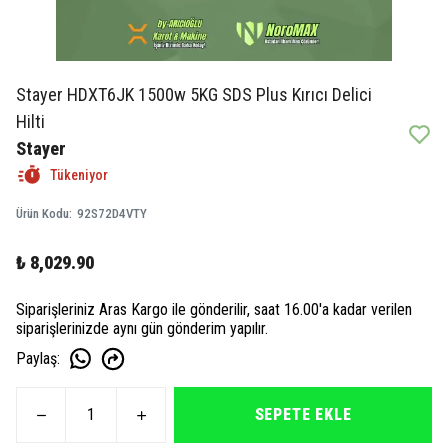
Stayer HDXT6JK 1500w 5KG SDS Plus Kırıcı Delici
Hilti
Stayer
Tükeniyor
Ürün Kodu
:
92S72D4VTY
₺ 8,029.90
Siparişleriniz Aras Kargo ile gönderilir, saat 16.00'a kadar verilen
siparişlerinizde aynı gün gönderim yapılır.
Paylaş
:
SEPETE EKLE