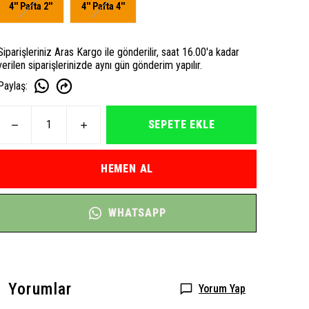
4'' Pafta 2''
4'' Pafta 4''
Siparişleriniz Aras Kargo ile gönderilir, saat 16.00'a kadar
verilen siparişlerinizde aynı gün gönderim yapılır.
Paylaş
:
SEPETE EKLE
HEMEN AL
WHATSAPP
Yorumlar
Yorum Yap