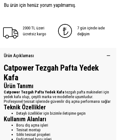
Bu ürün için henüz yorum yapılmamış.
2000 TL üzeri
7 gün içinde iade
ücretsiz kargo
değişim
Ürün Açıklaması
Catpower Tezgah Pafta Yedek
Kafa
Ürün Tanımı
Catpower Tezgah Pafta Yedek Kafa
tezgah pafta makineleri için
yedek kafa olup, çeşitli marka ve modellerle uyumludur.
Profesyonel tesisat işlerinde güvenilir diş açma performansı sağlar
Teknik Özellikler
Detaylı özellikler için bizimle iletişime geçin
Kullanım Alanları
Boru diş açma işleri
Tesisat montajı
Sıhhi tesisat projeleri
Endüstriyel boru işleri