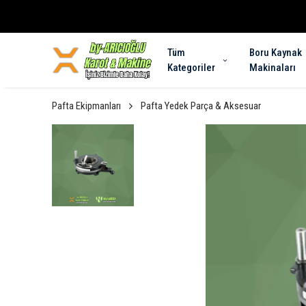
Tüm
Boru Kaynak
Kategoriler
Makinaları
Pafta Ekipmanları
Pafta Yedek Parça & Aksesuar