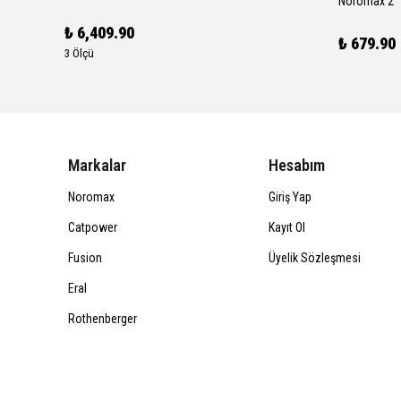
Noromax 2'' 
₺ 6,409.90
₺ 679.90
3 Ölçü
Markalar
Hesabım
Noromax
Giriş Yap
Catpower
Kayıt Ol
Fusion
Üyelik Sözleşmesi
Eral
Rothenberger