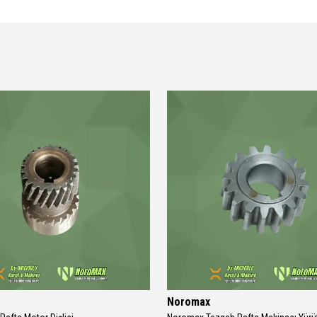
Noromax