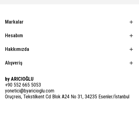
Markalar
Hesabım
Hakkımızda
Alışveriş
by ARICIOĞLU
+90 552 665 5053
yonetici@byaricioglu.com
Oruçreis, Tekstilkent Cd Blok A24 No 31, 34235 Esenler/İstanbul