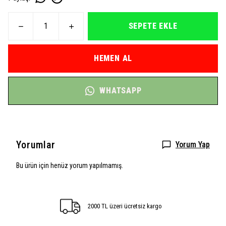
SEPETE EKLE
HEMEN AL
WHATSAPP
Yorumlar
Yorum Yap
Bu ürün için henüz yorum yapılmamış.
2000 TL üzeri ücretsiz kargo