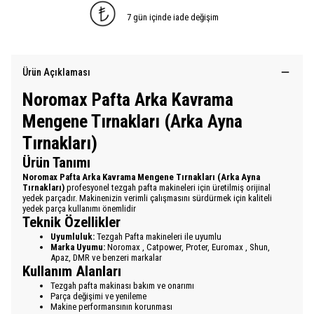
7 gün içinde iade değişim
Ürün Açıklaması
Noromax Pafta Arka Kavrama
Mengene Tırnakları (Arka Ayna
Tırnakları)
Ürün Tanımı
Noromax Pafta Arka Kavrama Mengene Tırnakları (Arka Ayna
Tırnakları)
profesyonel tezgah pafta makineleri için üretilmiş orijinal
yedek parçadır. Makinenizin verimli çalışmasını sürdürmek için kaliteli
yedek parça kullanımı önemlidir
Teknik Özellikler
Uyumluluk:
Tezgah Pafta makineleri ile uyumlu
Marka Uyumu:
Noromax , Catpower, Proter, Euromax , Shun,
Apaz, DMR ve benzeri markalar
Kullanım Alanları
Tezgah pafta makinası bakım ve onarımı
Parça değişimi ve yenileme
Makine performansının korunması