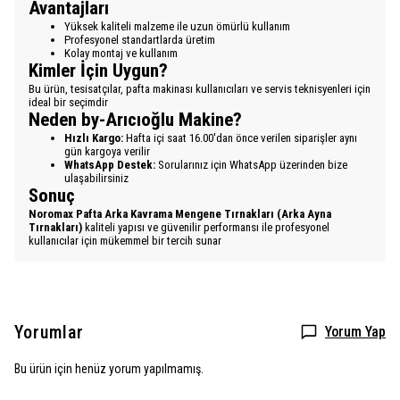
Avantajları
Yüksek kaliteli malzeme ile uzun ömürlü kullanım
Profesyonel standartlarda üretim
Kolay montaj ve kullanım
Kimler İçin Uygun?
Bu ürün, tesisatçılar, pafta makinası kullanıcıları ve servis teknisyenleri için
ideal bir seçimdir
Neden by-Arıcıoğlu Makine?
Hızlı Kargo:
Hafta içi saat 16.00'dan önce verilen siparişler aynı
gün kargoya verilir
WhatsApp Destek:
Sorularınız için WhatsApp üzerinden bize
ulaşabilirsiniz
Sonuç
Noromax Pafta Arka Kavrama Mengene Tırnakları (Arka Ayna
Tırnakları)
kaliteli yapısı ve güvenilir performansı ile profesyonel
kullanıcılar için mükemmel bir tercih sunar
Yorumlar
Yorum Yap
Bu ürün için henüz yorum yapılmamış.