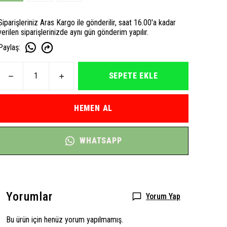
Siparişleriniz Aras Kargo ile gönderilir, saat 16.00'a kadar
verilen siparişlerinizde aynı gün gönderim yapılır.
Paylaş
:
SEPETE EKLE
HEMEN AL
WHATSAPP
Yorumlar
Yorum Yap
Bu ürün için henüz yorum yapılmamış.