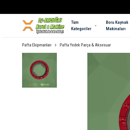
Tüm
Boru Kaynak
Kategoriler
Makinaları
Pafta Ekipmanları
Pafta Yedek Parça & Aksesuar