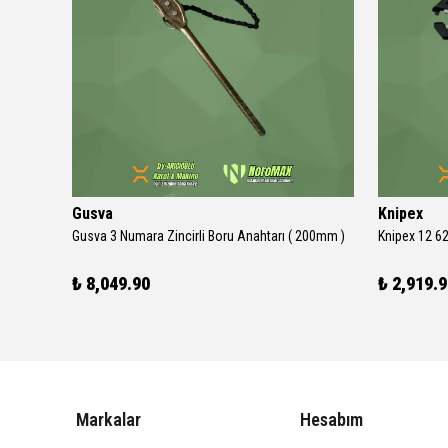
Gusva
Knipex
ri
Gusva 3 Numara Zincirli Boru Anahtarı ( 200mm )
₺ 8,049.90
₺ 2,919.
Markalar
Hesabım