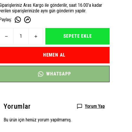
Siparişleriniz Aras Kargo ile gönderilir, saat 16.00'a kadar
verilen siparişlerinizde aynı gün gönderim yapılır.
Paylaş
:
SEPETE EKLE
HEMEN AL
WHATSAPP
Yorumlar
Yorum Yap
Bu ürün için henüz yorum yapılmamış.