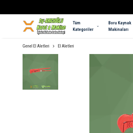
Tüm
Boru Kaynak
Kategoriler
Makinaları
Genel El Aletleri
El Aletleri