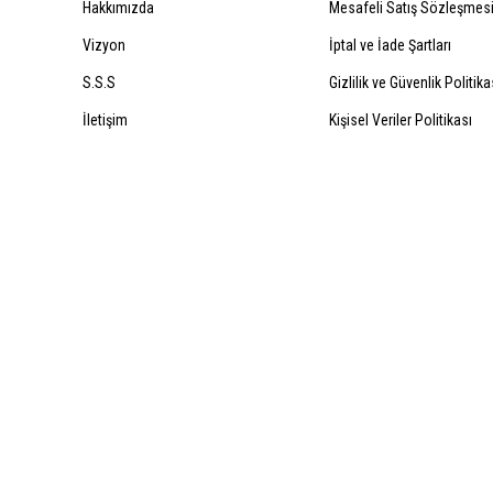
Hakkımızda
Mesafeli Satış Sözleşmes
Vizyon
İptal ve İade Şartları
S.S.S
Gizlilik ve Güvenlik Politika
İletişim
Kişisel Veriler Politikası