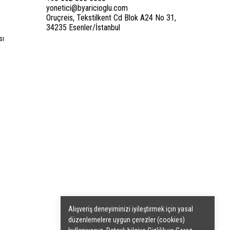
i
yonetici@byaricioglu.com
Oruçreis, Tekstilkent Cd Blok A24 No 31,
34235 Esenler/İstanbul
sı
Alışveriş deneyiminizi iyileştirmek için yasal
düzenlemelere uygun çerezler (cookies)