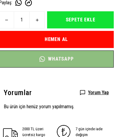
Paylaş
:
SEPETE EKLE
HEMEN AL
WHATSAPP
Yorumlar
Yorum Yap
Bu ürün için henüz yorum yapılmamış.
2000 TL üzeri
7 gün içinde iade
ücretsiz kargo
değişim