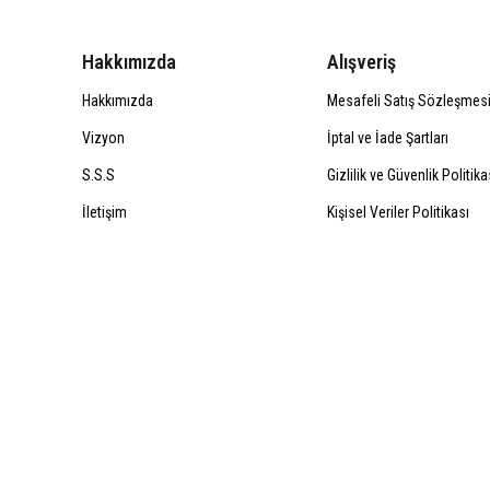
Hakkımızda
Alışveriş
Hakkımızda
Mesafeli Satış Sözleşmes
Vizyon
İptal ve İade Şartları
S.S.S
Gizlilik ve Güvenlik Politika
İletişim
Kişisel Veriler Politikası