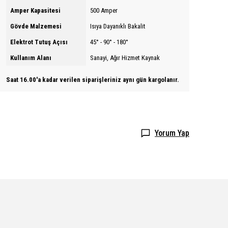
Amper Kapasitesi
500 Amper
Gövde Malzemesi
Isıya Dayanıklı Bakalit
Elektrot Tutuş Açısı
45° - 90° - 180°
Kullanım Alanı
Sanayi, Ağır Hizmet Kaynak
Saat 16.00'a kadar verilen siparişleriniz aynı gün kargolanır.
Yorum Yap