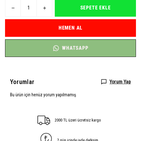
SEPETE EKLE
HEMEN AL
WHATSAPP
Yorumlar
Yorum Yap
Bu ürün için henüz yorum yapılmamış.
2000 TL üzeri ücretsiz kargo
7 gün içinde iade değişim