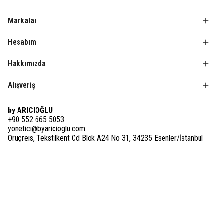
Markalar
Hesabım
Hakkımızda
Alışveriş
by ARICIOĞLU
+90 552 665 5053
yonetici@byaricioglu.com
Oruçreis, Tekstilkent Cd Blok A24 No 31, 34235 Esenler/İstanbul