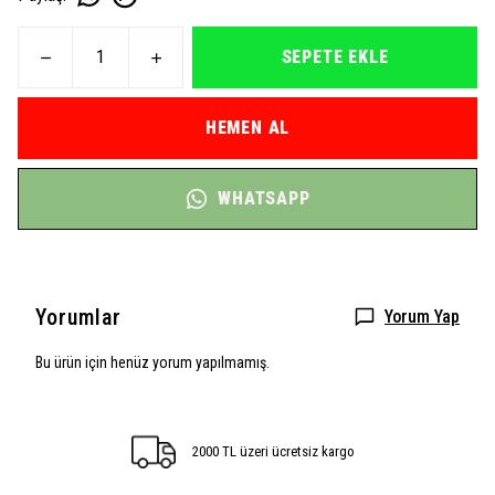
SEPETE EKLE
HEMEN AL
WHATSAPP
Yorumlar
Yorum Yap
Bu ürün için henüz yorum yapılmamış.
2000 TL üzeri ücretsiz kargo