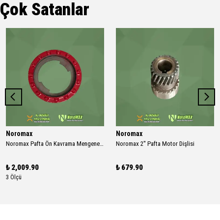
Çok Satanlar
Noromax
Noromax
Noromax Pafta Ön Kavrama Mengene Boş Kapak (Ön Ayna Kapak)
Noromax 2'' Pafta Motor Dişlisi
₺ 2,009.90
₺ 679.90
3 Ölçü