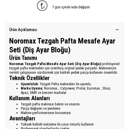
7 gün içinde iade değişim
Ürün Açıklaması
Noromax Tezgah Pafta Mesafe Ayar
Seti (Diş Ayar Bloğu)
Ürün Tanımı
Noromax Tezgah Pafta Mesafe Ayar Seti (Diş Ayar Bloğu)
profesyonel
tezgah pafta makineleri için üretilmiş orijinal yedek parçadır. Makinenizin
verimli çalışmasını sürdürmek için kaliteli yedek parça kullanımı önemlidir
Teknik Özellikler
Uyumluluk:
Tezgah Pafta makineleri ile uyumlu
Marka Uyumu:
Noromax , Catpower, Proter, Euromax , Shun,
Apaz, DMR ve benzeri markalar
Kullanım Alanları
Tezgah pafta makinası bakım ve onarımı
Parça değişimi ve yenileme
Makine performansının korunması
Avantajları
Yüksek kaliteli malzeme ile uzun ömürlü kullanım
Profesyonel standartlarda üretim