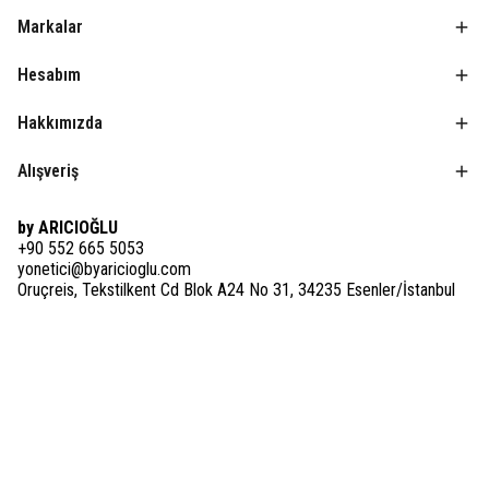
Markalar
Hesabım
Hakkımızda
Alışveriş
by ARICIOĞLU
+90 552 665 5053
yonetici@byaricioglu.com
Oruçreis, Tekstilkent Cd Blok A24 No 31, 34235 Esenler/İstanbul