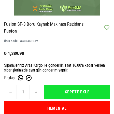
Fusion SF-3 Boru Kaynak Makinası Rezidans
Fusion
Ürün Kodu
:
W4EBX4RSAV
₺ 1,389.90
Siparişleriniz Aras Kargo ile gönderilir, saat 16.00'a kadar verilen
siparişlerinizde aynı gün gönderim yapılır.
Paylaş
:
SEPETE EKLE
HEMEN AL