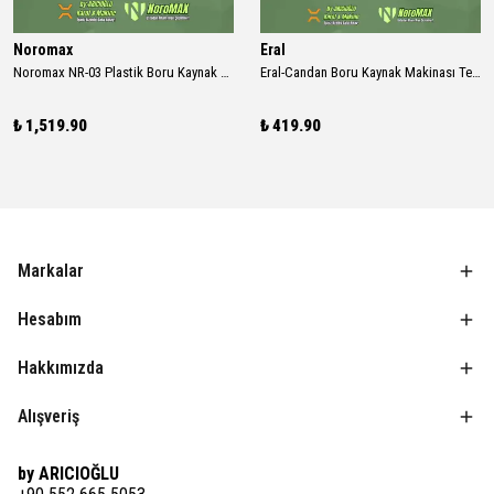
Noromax
Eral
Noromax NR-03 Plastik Boru Kaynak Makinası 2000w Rezidans
Eral-Candan Boru Kaynak Makinası Termostat
₺ 1,519.90
₺ 419.90
Markalar
Hesabım
Hakkımızda
Alışveriş
by ARICIOĞLU