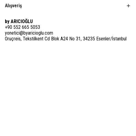
Alışveriş
by ARICIOĞLU
+90 552 665 5053
yonetici@byaricioglu.com
Oruçreis, Tekstilkent Cd Blok A24 No 31, 34235 Esenler/İstanbul