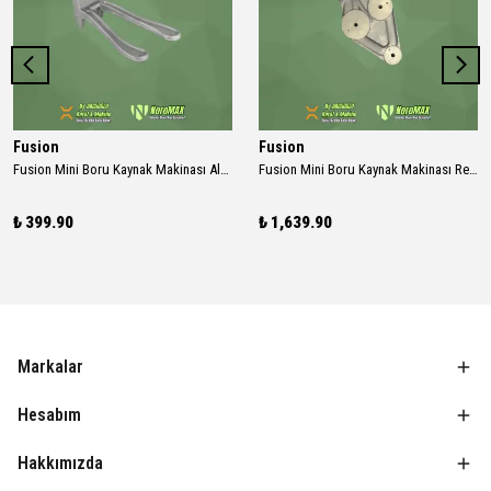
Fusion
Fusion
Fusion Mini Boru Kaynak Makinası Alüminyum Ayak MTA-02
Fusion Mini Boru Kaynak Makinası Rezidans
₺ 399.90
₺ 1,639.90
Markalar
Hesabım
Hakkımızda