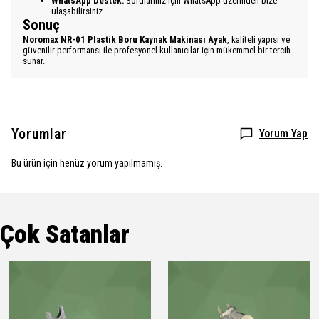
WhatsApp Destek:
Sorularınız için WhatsApp üzerinden bize
ulaşabilirsiniz
Sonuç
Noromax NR-01 Plastik Boru Kaynak Makinası Ayak
, kaliteli yapısı ve
güvenilir performansı ile profesyonel kullanıcılar için mükemmel bir tercih
sunar.
Yorumlar
Yorum Yap
Bu ürün için henüz yorum yapılmamış.
Çok Satanlar