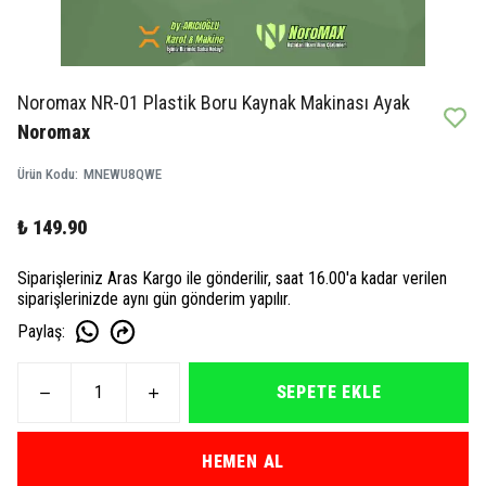
Noromax NR-01 Plastik Boru Kaynak Makinası Ayak
Noromax
Ürün Kodu
:
MNEWU8QWE
₺ 149.90
Siparişleriniz Aras Kargo ile gönderilir, saat 16.00'a kadar verilen
siparişlerinizde aynı gün gönderim yapılır.
Paylaş
:
SEPETE EKLE
HEMEN AL