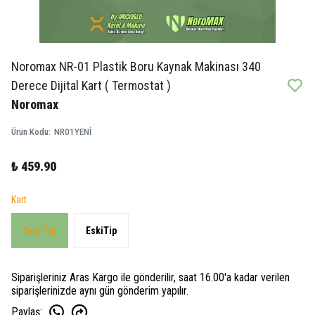
Noromax NR-01 Plastik Boru Kaynak Makinası 340
Derece Dijital Kart ( Termostat )
Noromax
Ürün Kodu
:
NR01YENİ
₺ 459.90
Kart
YeniTip
EskiTip
Siparişleriniz Aras Kargo ile gönderilir, saat 16.00'a kadar verilen
siparişlerinizde aynı gün gönderim yapılır.
Paylaş
: