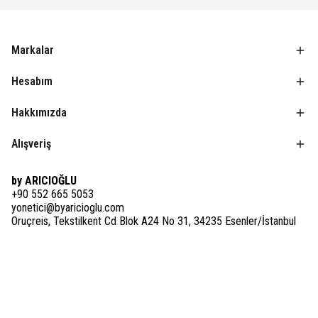
Markalar
Hesabım
Hakkımızda
Alışveriş
by ARICIOĞLU
+90 552 665 5053
yonetici@byaricioglu.com
Oruçreis, Tekstilkent Cd Blok A24 No 31, 34235 Esenler/İstanbul