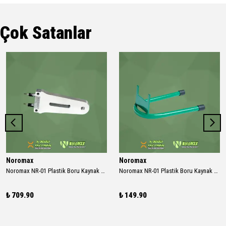
Çok Satanlar
Noromax
Noromax
Noromax NR-01 Plastik Boru Kaynak Makinası 1000w Rezidans
Noromax NR-01 Plastik Boru Kaynak Makinası Ayak
₺ 709.90
₺ 149.90