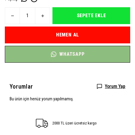
SEPETE EKLE
HEMEN AL
WHATSAPP
Yorumlar
Yorum Yap
Bu ürün için henüz yorum yapılmamış.
2000 TL üzeri ücretsiz kargo