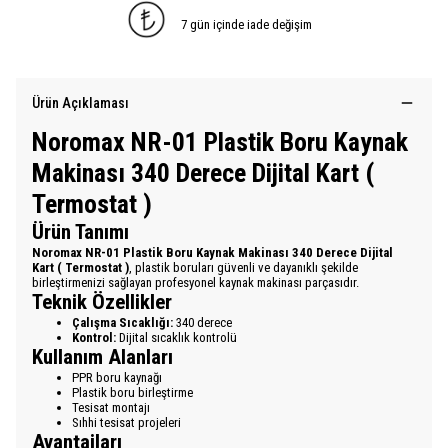
7 gün içinde iade değişim
Ürün Açıklaması
Noromax NR-01 Plastik Boru Kaynak
Makinası 340 Derece Dijital Kart (
Termostat )
Ürün Tanımı
Noromax NR-01 Plastik Boru Kaynak Makinası 340 Derece Dijital
Kart ( Termostat )
, plastik boruları güvenli ve dayanıklı şekilde
birleştirmenizi sağlayan profesyonel kaynak makinası parçasıdır.
Teknik Özellikler
Çalışma Sıcaklığı:
340 derece
Kontrol:
Dijital sıcaklık kontrolü
Kullanım Alanları
PPR boru kaynağı
Plastik boru birleştirme
Tesisat montajı
Sıhhi tesisat projeleri
Avantajları