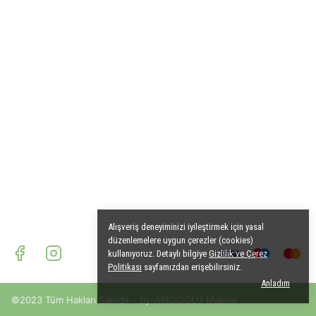
Alışveriş deneyiminizi iyileştirmek için yasal
düzenlemelere uygun çerezler (cookies)
kullanıyoruz. Detaylı bilgiye
Gizlilik ve Çerez
Politikası
sayfamızdan erişebilirsiniz.
Anladım
©2023 Tüm Hakları Saklıdır - by-ARICIOĞLU Makine