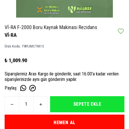
Vİ-RA F-2000 Boru Kaynak Makinası Rezidans
Vİ-RA
Ürün Kodu
:
FWFJMCTM1S
₺ 1,009.90
Siparişleriniz Aras Kargo ile gönderilir, saat 16.00'a kadar verilen
siparişlerinizde aynı gün gönderim yapılır.
Paylaş
:
SEPETE EKLE
HEMEN AL