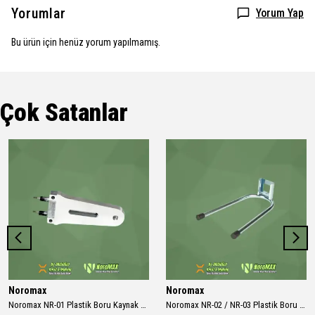
Yorumlar
Yorum Yap
Bu ürün için henüz yorum yapılmamış.
Çok Satanlar
Noromax
Noromax
Noromax NR-01 Plastik Boru Kaynak Makinası 1000w Rezidans
Noromax NR-02 / NR-03 Plastik Boru Kaynak Makinası Ayak