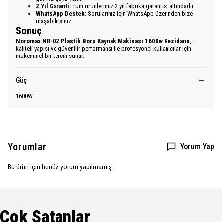
2 Yıl Garanti:
Tüm ürünlerimiz 2 yıl fabrika garantisi altındadır
WhatsApp Destek:
Sorularınız için WhatsApp üzerinden bize
ulaşabilirsiniz
Sonuç
Noromax NR-02 Plastik Boru Kaynak Makinası 1600w Rezidans
,
kaliteli yapısı ve güvenilir performansı ile profesyonel kullanıcılar için
mükemmel bir tercih sunar.
Güç
1600W
Yorumlar
Yorum Yap
Bu ürün için henüz yorum yapılmamış.
Çok Satanlar