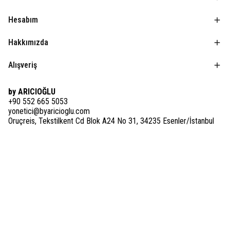
Hesabım
Hakkımızda
Alışveriş
by ARICIOĞLU
+90 552 665 5053
yonetici@byaricioglu.com
Oruçreis, Tekstilkent Cd Blok A24 No 31, 34235 Esenler/İstanbul