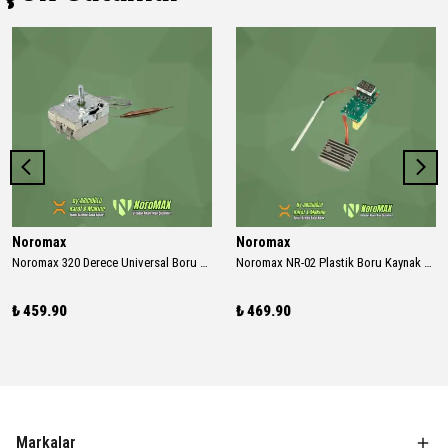
Noromax
Noromax
Noromax 320 Derece Universal Boru Kaynak Makinası Termostat
Noromax NR-02 Plastik Boru Kaynak Makinası 340 Derece Dijital Kart ( Termostat )
₺ 459.90
₺ 469.90
Markalar