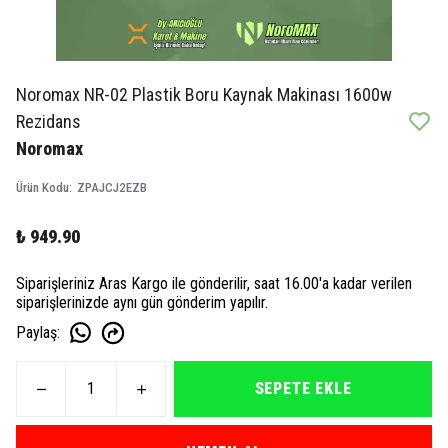
Noromax NR-02 Plastik Boru Kaynak Makinası 1600w
Rezidans
Noromax
Ürün Kodu
:
ZPAJCJ2EZB
₺ 949.90
Siparişleriniz Aras Kargo ile gönderilir, saat 16.00'a kadar verilen
siparişlerinizde aynı gün gönderim yapılır.
Paylaş
:
SEPETE EKLE