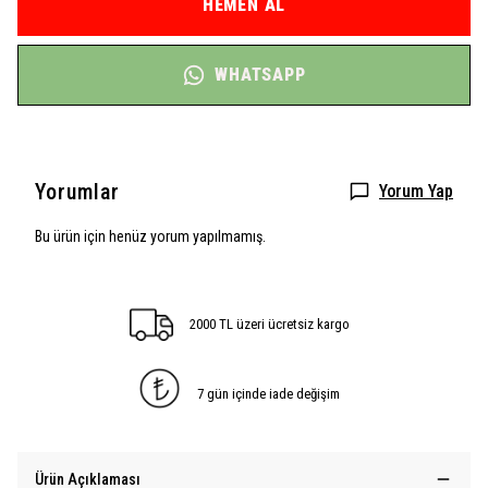
HEMEN AL
WHATSAPP
Yorumlar
Yorum Yap
Bu ürün için henüz yorum yapılmamış.
2000 TL üzeri ücretsiz kargo
7 gün içinde iade değişim
Ürün Açıklaması